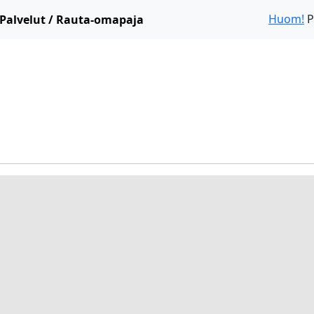
Huom!
P
Palvelut / Rauta-omapaja