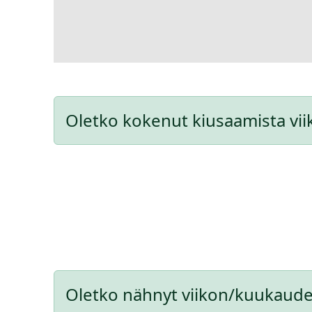
Oletko kokenut kiusaamista vi
Oletko nähnyt viikon/kuukaude