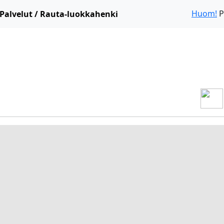
Huom!
P
Palvelut / Rauta-luokkahenki