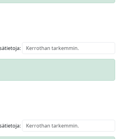
isätietoja:
isätietoja: