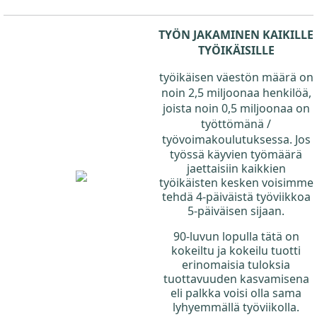
TYÖN JAKAMINEN KAIKILLE
TYÖIKÄISILLE
työikäisen väestön määrä on
noin 2,5 miljoonaa henkilöä,
joista noin 0,5 miljoonaa on
työttömänä /
työvoimakoulutuksessa
. Jos
työssä käyvien työmäärä
jaettaisiin kaikkien
työikäisten kesken voisimme
tehdä 4-päiväistä työviikkoa
5-päiväisen sijaan.
90-luvun lopulla tätä on
kokeiltu ja kokeilu tuotti
erinomaisia tuloksia
tuottavuuden kasvamisena
eli palkka voisi olla sama
lyhyemmällä työviikolla.