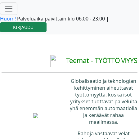
Huom!
Palveluaika päivittäin klo 06:00 - 23:00 |
KIRJAUDU
Teemat - TYÖTTÖMYYS
Globalisaatio ja teknologian
kehittyminen aiheuttavat
työttömyyttä, koska isot
yritykset tuottavat palveluita
yhä enemmän automaatiolla
ja keräävät rahaa
maailmassa.
Rahoja vastaavat velat